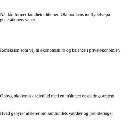
Når lån former familietraditioner: Økonomiens indflydelse på
generationers vaner
Refleksion som vej til økonomisk ro og balance i privatøkonomien
Opbyg økonomisk selvtillid med en målrettet opsparingsstrategi
Hvad gebyrer afslører om samfundets værdier og prioriteringer