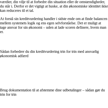
værdier, din vilje til at forbedre din situation eller de omstændigheder,
du står i. Derfor er det vigtigt at huske, at din økonomiske identitet ikke
kan reduceres til et tal.
At forstå sin kreditvurdering handler i sidste ende om at finde balancen
mellem systemets logik og ens egen selvforståelse. Det er muligt at
tage ansvar for sin økonomi – uden at lade scoren definere, hvem man
er.
Sådan forbedrer du din kreditvurdering trin for trin med ansvarlig
økonomisk adfærd
Brug dokumentation til at afstemme dine udbetalinger – sådan gør du
trin for trin