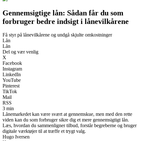
Gennemsigtige lån: Sådan får du som
forbruger bedre indsigt i lånevilkårene
Få styr på lånevilkårene og undgå skjulte omkostninger
Lån
Lån
Del og vær venlig
X
Facebook
Instagram
LinkedIn
YouTube
Pinterest
TikTok
Mail
RSS
3 min
Lånemarkedet kan være svært at gennemskue, men med den rette
viden kan du som forbruger sikre dig et mere gennemsigtigt lån.
Læs, hvordan du sammenligner tilbud, forstår begreberne og bruger
digitale værktøjer til at træffe et trygt valg.
Hugo Iversen