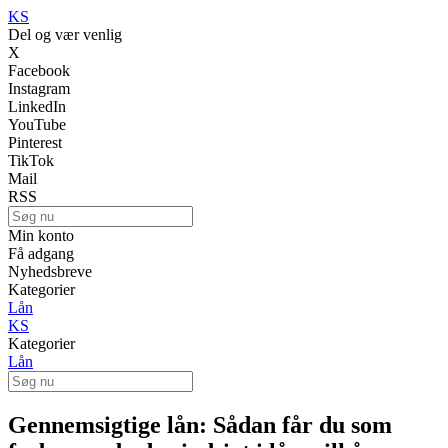
KS
Del og vær venlig
X
Facebook
Instagram
LinkedIn
YouTube
Pinterest
TikTok
Mail
RSS
Min konto
Få adgang
Nyhedsbreve
Kategorier
Lån
KS
Kategorier
Lån
Gennemsigtige lån: Sådan får du som