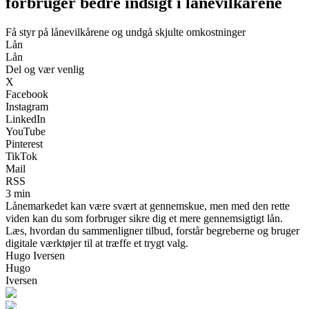
forbruger bedre indsigt i lånevilkårene
Få styr på lånevilkårene og undgå skjulte omkostninger
Lån
Lån
Del og vær venlig
X
Facebook
Instagram
LinkedIn
YouTube
Pinterest
TikTok
Mail
RSS
3 min
Lånemarkedet kan være svært at gennemskue, men med den rette
viden kan du som forbruger sikre dig et mere gennemsigtigt lån.
Læs, hvordan du sammenligner tilbud, forstår begreberne og bruger
digitale værktøjer til at træffe et trygt valg.
Hugo Iversen
Hugo
Iversen