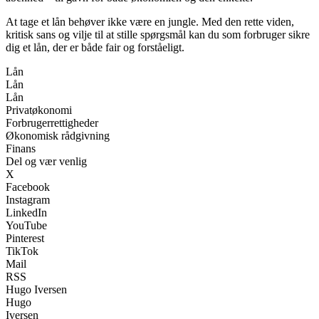
At tage et lån behøver ikke være en jungle. Med den rette viden,
kritisk sans og vilje til at stille spørgsmål kan du som forbruger sikre
dig et lån, der er både fair og forståeligt.
Lån
Lån
Lån
Privatøkonomi
Forbrugerrettigheder
Økonomisk rådgivning
Finans
Del og vær venlig
X
Facebook
Instagram
LinkedIn
YouTube
Pinterest
TikTok
Mail
RSS
Hugo Iversen
Hugo
Iversen