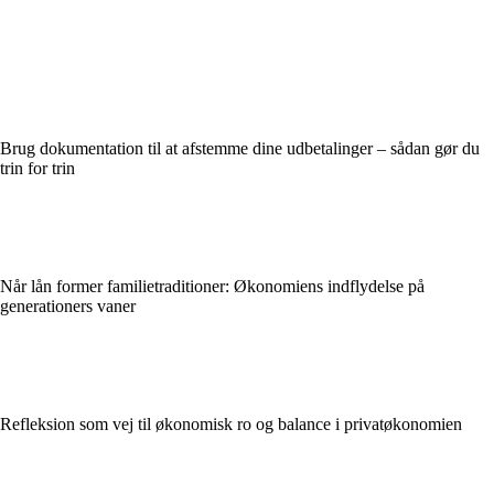
Brug dokumentation til at afstemme dine udbetalinger – sådan gør du
trin for trin
Når lån former familietraditioner: Økonomiens indflydelse på
generationers vaner
Refleksion som vej til økonomisk ro og balance i privatøkonomien