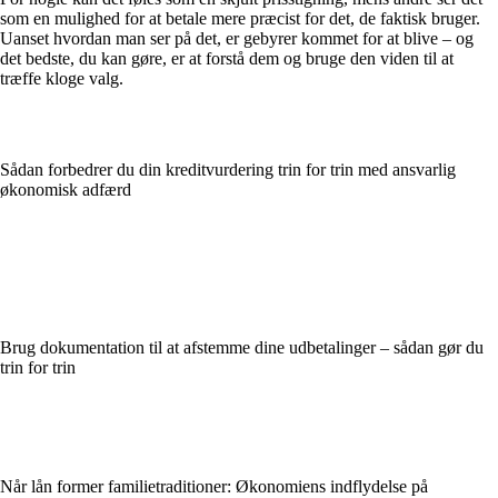
som en mulighed for at betale mere præcist for det, de faktisk bruger.
Uanset hvordan man ser på det, er gebyrer kommet for at blive – og
det bedste, du kan gøre, er at forstå dem og bruge den viden til at
træffe kloge valg.
Sådan forbedrer du din kreditvurdering trin for trin med ansvarlig
økonomisk adfærd
Brug dokumentation til at afstemme dine udbetalinger – sådan gør du
trin for trin
Når lån former familietraditioner: Økonomiens indflydelse på